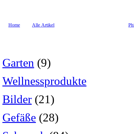
Home
Alle Artikel
Ph
Garten
(9)
Wellnessprodukte
Bilder
(21)
Gefäße
(28)