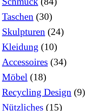
Schmuck
(84)
Taschen
(30)
Skulpturen
(24)
Kleidung
(10)
Accessoires
(34)
Möbel
(18)
Recycling Design
(9)
Nützliches
(15)