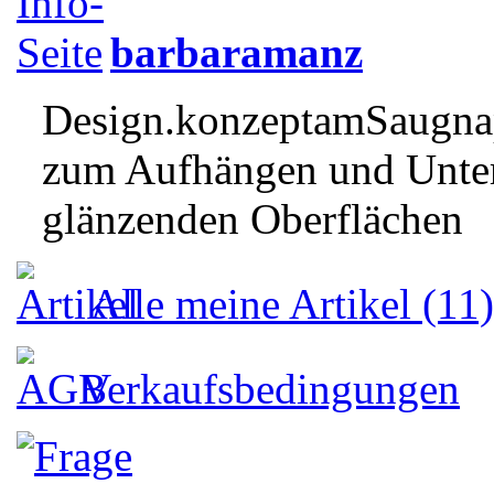
barbaramanz
Design.konzeptamSaugnap
zum Aufhängen und Unter
glänzenden Oberflächen
Alle meine Artikel (11)
Verkaufsbedingungen