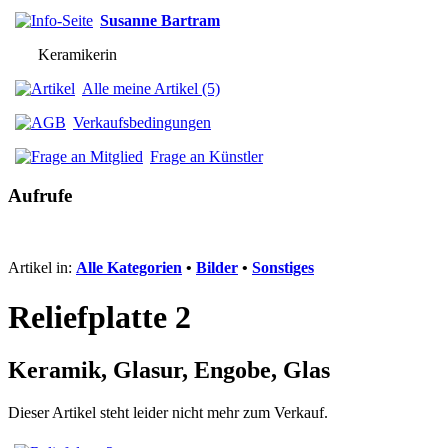
Susanne Bartram
Keramikerin
Alle meine Artikel (5)
Verkaufsbedingungen
Frage an Künstler
Aufrufe
Artikel in:
Alle Kategorien
•
Bilder
•
Sonstiges
Reliefplatte 2
Keramik, Glasur, Engobe, Glas
Dieser Artikel steht leider nicht mehr zum Verkauf.