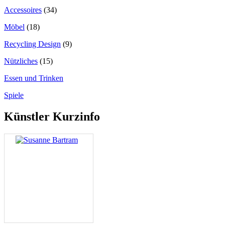
Accessoires
(34)
Möbel
(18)
Recycling Design
(9)
Nützliches
(15)
Essen und Trinken
Spiele
Künstler Kurzinfo