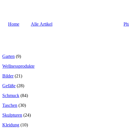
Home
Alle Artikel
Ph
Garten
(9)
Wellnessprodukte
Bilder
(21)
Gefäße
(28)
Schmuck
(84)
Taschen
(30)
Skulpturen
(24)
Kleidung
(10)