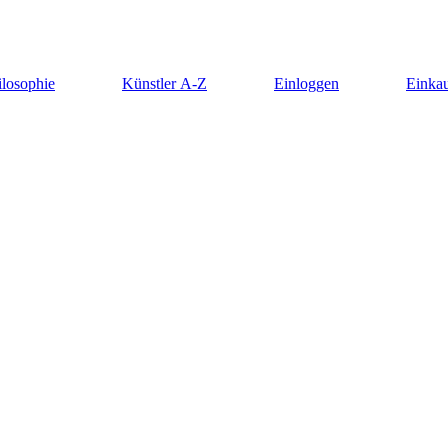
ilosophie
Künstler A-Z
Einloggen
Einkau