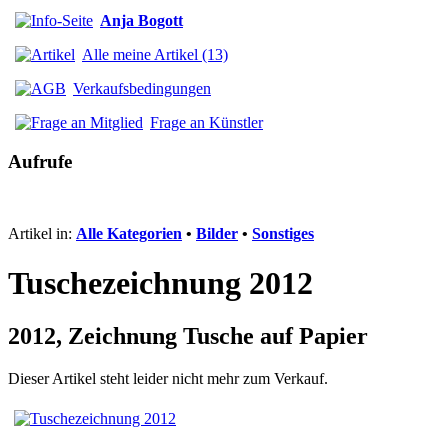
Anja Bogott
Alle meine Artikel (13)
Verkaufsbedingungen
Frage an Künstler
Aufrufe
Artikel in:
Alle Kategorien
•
Bilder
•
Sonstiges
Tuschezeichnung 2012
2012, Zeichnung Tusche auf Papier
Dieser Artikel steht leider nicht mehr zum Verkauf.