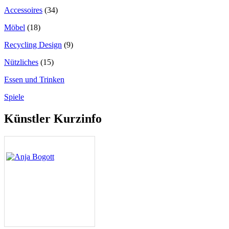
Accessoires
(34)
Möbel
(18)
Recycling Design
(9)
Nützliches
(15)
Essen und Trinken
Spiele
Künstler Kurzinfo