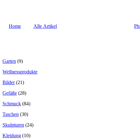
Home
Alle Artikel
Ph
Garten
(9)
Wellnessprodukte
Bilder
(21)
Gefäße
(28)
Schmuck
(84)
Taschen
(30)
Skulpturen
(24)
Kleidung
(10)