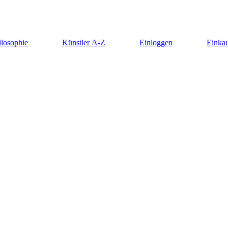
ilosophie
Künstler A-Z
Einloggen
Einkau