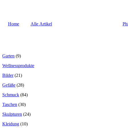
Home
Alle Artikel
Ph
Garten
(9)
Wellnessprodukte
Bilder
(21)
Gefäße
(28)
Schmuck
(84)
Taschen
(30)
Skulpturen
(24)
Kleidung
(10)