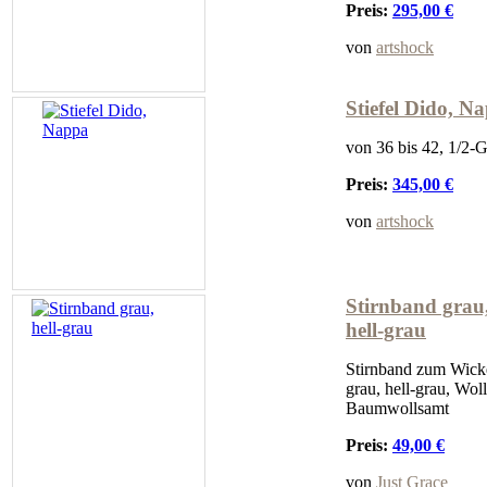
Preis:
295,00 €
von
artshock
Stiefel Dido, N
von 36 bis 42, 1/2-
Preis:
345,00 €
von
artshock
Stirnband grau
hell-grau
Stirnband zum Wick
grau, hell-grau, Wol
Baumwollsamt
Preis:
49,00 €
von
Just Grace