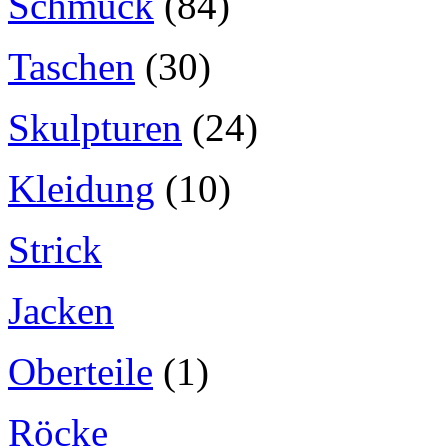
Schmuck
(84)
Taschen
(30)
Skulpturen
(24)
Kleidung
(10)
Strick
Jacken
Oberteile
(1)
Röcke