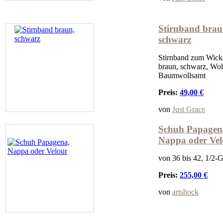
Stirnband brau
schwarz
Stirnband zum Wick
braun, schwarz, Wol
Baumwollsamt
Preis:
49,00 €
von
Just Grace
Schuh Papagen
Nappa oder Vel
von 36 bis 42, 1/2-
Preis:
255,00 €
von
artshock