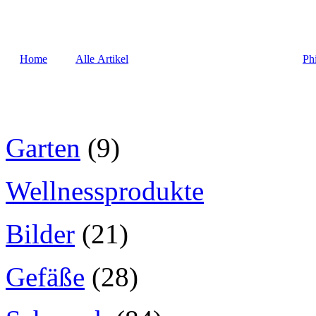
Home
Alle Artikel
Ph
Garten
(9)
Wellnessprodukte
Bilder
(21)
Gefäße
(28)