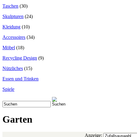
Taschen
(30)
Skulpturen
(24)
Kleidung
(10)
Accessoires
(34)
Möbel
(18)
Recycling Design
(9)
Nützliches
(15)
Essen und Trinken
Spiele
Garten
Anzeige: