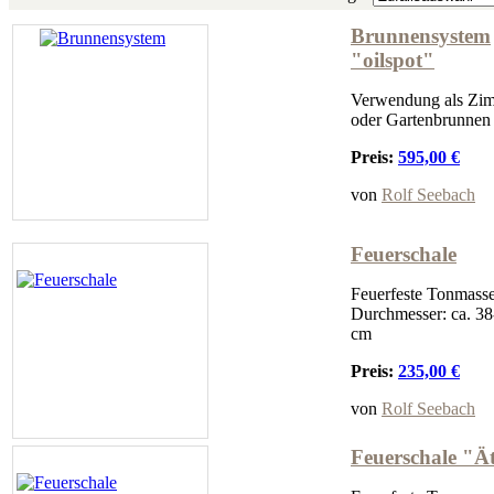
Brunnensystem
"oilspot"
Verwendung als Zi
oder Gartenbrunnen
Preis:
595,00 €
von
Rolf Seebach
Feuerschale
Feuerfeste Tonmasse
Durchmesser: ca. 38
cm
Preis:
235,00 €
von
Rolf Seebach
Feuerschale "Ä