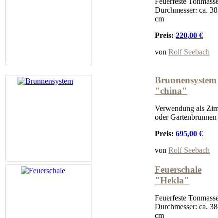
Feuerfeste Tonmasse
Durchmesser: ca. 38
cm
Preis:
220,00 €
von
Rolf Seebach
Brunnensystem
"china"
Verwendung als Zi
oder Gartenbrunnen
Preis:
695,00 €
von
Rolf Seebach
Feuerschale
"Hekla"
Feuerfeste Tonmasse
Durchmesser: ca. 38
cm