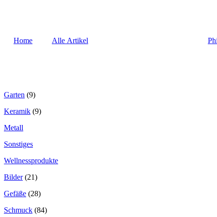
Home
Alle Artikel
Ph
Garten
(9)
Keramik
(9)
Metall
Sonstiges
Wellnessprodukte
Bilder
(21)
Gefäße
(28)
Schmuck
(84)