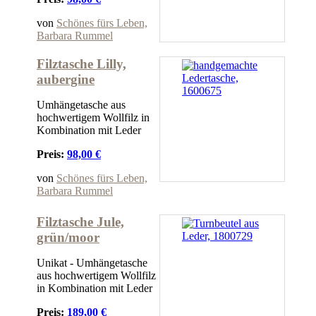
von
Schönes fürs Leben,
Barbara Rummel
Filztasche Lilly,
aubergine
Umhängetasche aus
hochwertigem Wollfilz in
Kombination mit Leder
Preis:
98,00 €
von
Schönes fürs Leben,
Barbara Rummel
Filztasche Jule,
grün/moor
Unikat - Umhängetasche
aus hochwertigem Wollfilz
in Kombination mit Leder
Preis:
189,00 €