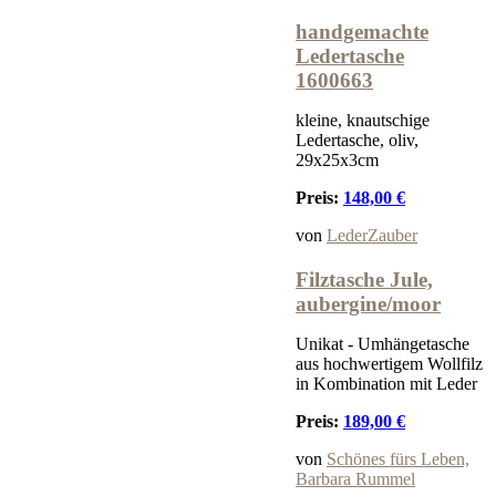
handgemachte
Ledertasche
1600663
kleine, knautschige
Ledertasche, oliv,
29x25x3cm
Preis:
148,00 €
von
LederZauber
Filztasche Jule,
aubergine/moor
Unikat - Umhängetasche
aus hochwertigem Wollfilz
in Kombination mit Leder
Preis:
189,00 €
von
Schönes fürs Leben,
Barbara Rummel