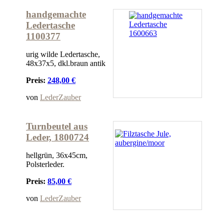
handgemachte
Ledertasche
1100377
urig wilde Ledertasche,
48x37x5, dkl.braun antik
Preis:
248,00 €
von
LederZauber
Turnbeutel aus
Leder, 1800724
hellgrün, 36x45cm,
Polsterleder.
Preis:
85,00 €
von
LederZauber