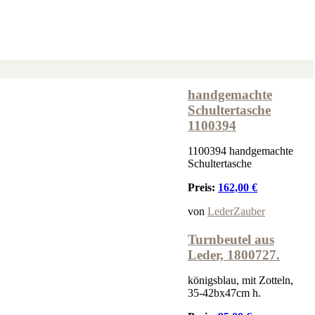
handgemachte
Schultertasche
1100394
1100394 handgemachte
Schultertasche
Preis:
162,00 €
von
LederZauber
Turnbeutel aus
Leder, 1800727.
königsblau, mit Zotteln,
35-42bx47cm h.