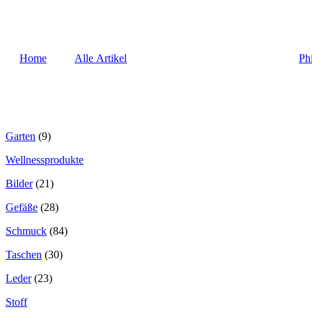
Home
Alle Artikel
Ph
Garten
(9)
Wellnessprodukte
Bilder
(21)
Gefäße
(28)
Schmuck
(84)
Taschen
(30)
Leder
(23)
Stoff