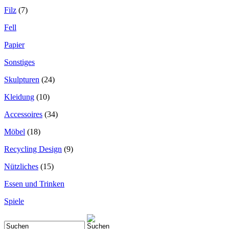
Filz
(7)
Fell
Papier
Sonstiges
Skulpturen
(24)
Kleidung
(10)
Accessoires
(34)
Möbel
(18)
Recycling Design
(9)
Nützliches
(15)
Essen und Trinken
Spiele