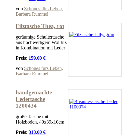
von
Schönes fürs Leben,
Barbara Rummel
Filztasche Thea, rot
geräumige Schultertasche
aus hochwertigem Wollfilz
in Kombination mit Leder
Preis:
159,00 €
von
Schönes fürs Leben,
Barbara Rummel
handgemachte
Ledertasche
1200434
große Tasche mit
Holzboden, 40x39x10cm
Preis:
318,00 €