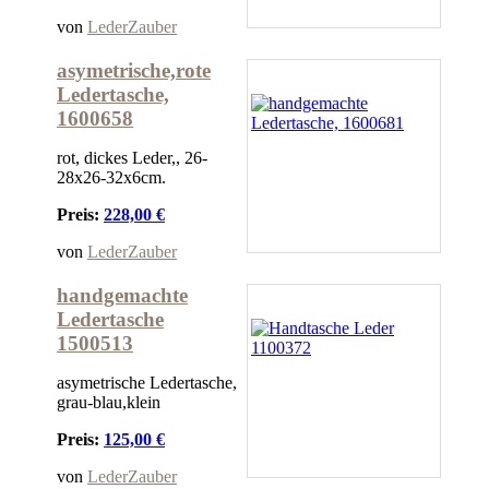
von
LederZauber
asymetrische,rote
Ledertasche,
1600658
rot, dickes Leder,, 26-
28x26-32x6cm.
Preis:
228,00 €
von
LederZauber
handgemachte
Ledertasche
1500513
asymetrische Ledertasche,
grau-blau,klein
Preis:
125,00 €
von
LederZauber