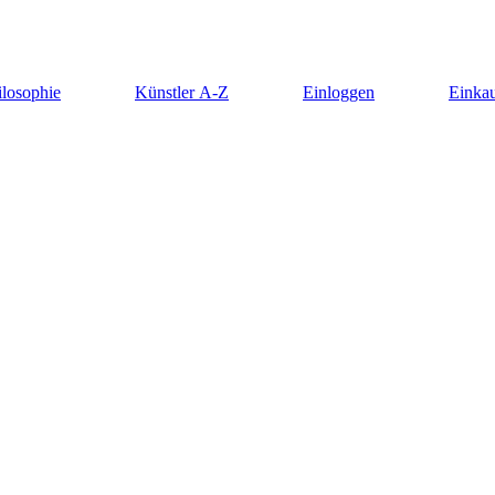
ilosophie
Künstler A-Z
Einloggen
Einkau