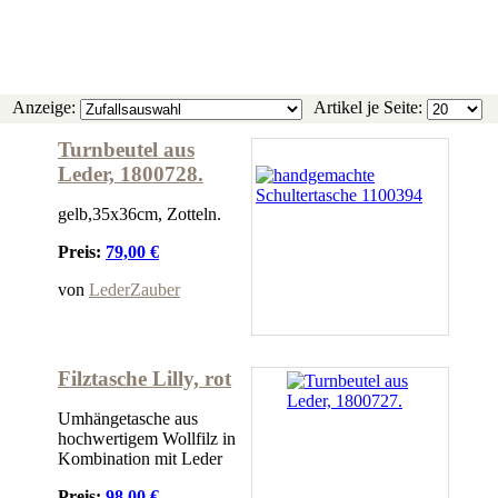
Anzeige:
Artikel je Seite:
Turnbeutel aus
Leder, 1800728.
gelb,35x36cm, Zotteln.
Preis:
79,00 €
von
LederZauber
Filztasche Lilly, rot
Umhängetasche aus
hochwertigem Wollfilz in
Kombination mit Leder
Preis:
98,00 €