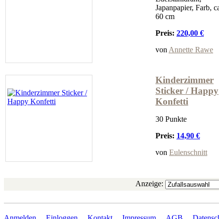
Japanpapier, Farb, c
60 cm
Preis:
220,00 €
von
Annette Rawe
Kinderzimmer
Sticker / Happy
Konfetti
30 Punkte
Preis:
14,90 €
von
Eulenschnitt
Anzeige:
Anmelden
Einloggen
Kontakt
Impressum
AGB
Datensc