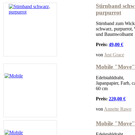
Stirnband schw
purpurrot
Stirnband zum Wick
schwarz, purpurrot,
und Baumwollsamt
Preis:
49,00 €
von
Just Grace
Mobile "Move"
Edelstahldraht,
Japanpapier, Farb, c
60 cm
Preis:
220,00 €
von
Annette Rawe
Mobile "Move"
Edelstahldraht,