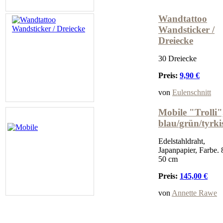
Wandtattoo
Wandsticker /
Dreiecke
30 Dreiecke
Preis:
9,90 €
von
Eulenschnitt
Mobile "Trolli"
blau/grün/tyrki
Edelstahldraht,
Japanpapier, Farbe. 
50 cm
Preis:
145,00 €
von
Annette Rawe