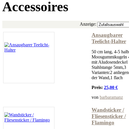
Accessoires
Anzeige:
Ansaugbarer
Teelicht-Halter
50 cm lang, 4-5 hal
Moosgummikugeln 
mit Aludosendeckel 
Stahlstange 5mm,3
Varianten:2 anliegen
der Wand,1 flach
Preis:
25,00 €
von
barbaramanz
Wandsticker /
Fliesensticker /
Flamingo