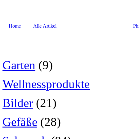
Home
Alle Artikel
Ph
Garten
(9)
Wellnessprodukte
Bilder
(21)
Gefäße
(28)