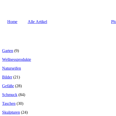
Home
Alle Artikel
Ph
Garten
(9)
Wellnessprodukte
Naturseifen
Bilder
(21)
Gefäße
(28)
Schmuck
(84)
Taschen
(30)
Skulpturen
(24)