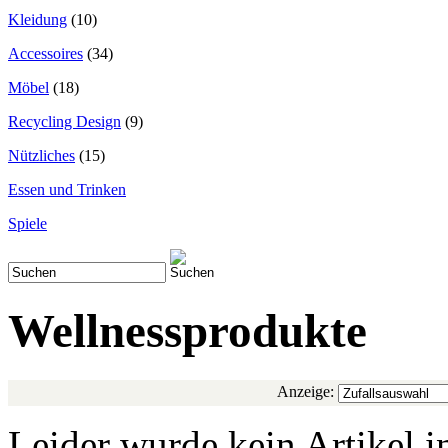
Kleidung
(10)
Accessoires
(34)
Möbel
(18)
Recycling Design
(9)
Nützliches
(15)
Essen und Trinken
Spiele
Wellnessprodukte
Anzeige:
Leider wurde kein Artikel i