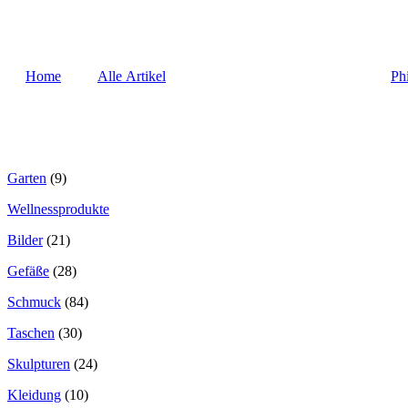
Home
Alle Artikel
Ph
Garten
(9)
Wellnessprodukte
Bilder
(21)
Gefäße
(28)
Schmuck
(84)
Taschen
(30)
Skulpturen
(24)
Kleidung
(10)